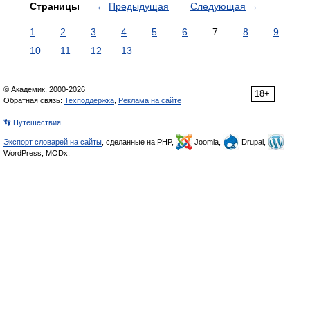
Страницы
←
Предыдущая
Следующая
→
1
2
3
4
5
6
7
8
9
10
11
12
13
© Академик, 2000-2026
18+
Обратная связь:
Техподдержка
,
Реклама на сайте
👣 Путешествия
Экспорт словарей на сайты
, сделанные на PHP,
Joomla,
Drupal,
WordPress, MODx.