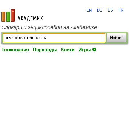
EN
DE
ES
FR
academic.ru
Словари и энциклопедии на Академике
Найти!
Толкования
Переводы
Книги
Игры ⚽